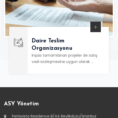
Daire Teslim
Organizasyonu
İnşası tamamlanan projeler de satış
vadi sözleşmesine uygun olarak …
ASY Yönetim
Perlavista Residence B/44 Beylikdüzü/İstanbul