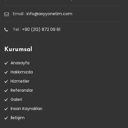
Email :
info@asyyonetim.com
Tel :
+90 (212) 872 09 61
Kurumsal
Anasayfa
Hakkımızda
Hizmetler
Referanslar
Galeri
İnsan Kaynakları
İletişim